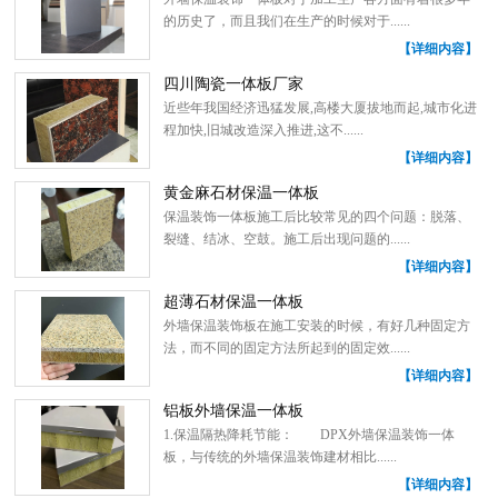
的历史了，而且我们在生产的时候对于......
【详细内容】
四川陶瓷一体板厂家
近些年我国经济迅猛发展,高楼大厦拔地而起,城市化进
程加快,旧城改造深入推进,这不......
【详细内容】
黄金麻石材保温一体板
保温装饰一体板施工后比较常见的四个问题：脱落、
裂缝、结冰、空鼓。施工后出现问题的......
【详细内容】
超薄石材保温一体板
外墙保温装饰板在施工安装的时候，有好几种固定方
法，而不同的固定方法所起到的固定效......
【详细内容】
铝板外墙保温一体板
1.保温隔热降耗节能： DPX外墙保温装饰一体
板，与传统的外墙保温装饰建材相比......
【详细内容】