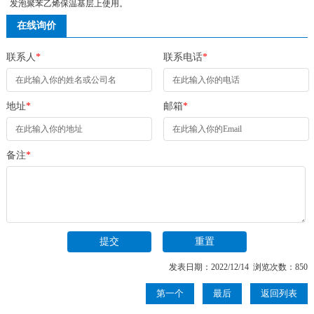
发泡聚苯乙烯保温基层上使用。
在线询价
联系人
*
联系电话
*
地址
*
邮箱
*
备注
*
发表日期：2022/12/14 浏览次数：850
第一个
最后
返回列表