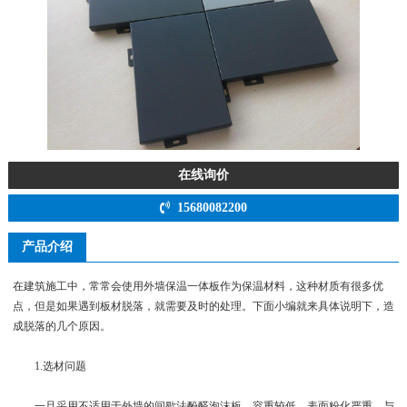
在线询价
15680082200
产品介绍
在建筑施工中，常常会使用外墙保温一体板作为保温材料，这种材质有很多优
点，但是如果遇到板材脱落，就需要及时的处理。下面小编就来具体说明下，造
成脱落的几个原因。
1.选材问题
一旦采用不适用于外墙的间歇法酚醛泡沫板，容重较低，表面粉化严重，与