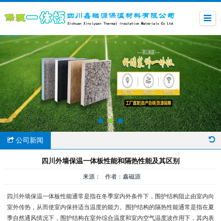
公司新闻
四川外墙保温一体板性能和隔热性能及其区别
来源： 作者：鑫磁源
四川外墙保温一体板性能通常是指在冬季室内外条件下，围护结构阻止由室内向
室外传热，从而使室内保持适当温度的能力。围护结构的隔热性能通常是指在夏
季自然通风情况下，围护结构在室外综合温度和室内空气温度波作用下，其内表