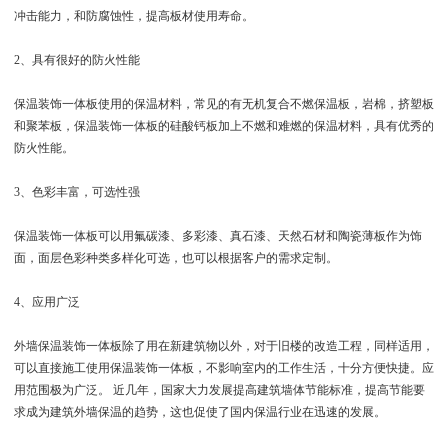
冲击能力，和防腐蚀性，提高板材使用寿命。
2、具有很好的防火性能
保温装饰一体板使用的保温材料，常见的有无机复合不燃保温板，岩棉，挤塑板
和聚苯板，保温装饰一体板的硅酸钙板加上不燃和难燃的保温材料，具有优秀的
防火性能。
3、色彩丰富，可选性强
保温装饰一体板可以用氟碳漆、多彩漆、真石漆、天然石材和陶瓷薄板作为饰
面，面层色彩种类多样化可选，也可以根据客户的需求定制。
4、应用广泛
外墙保温装饰一体板除了用在新建筑物以外，对于旧楼的改造工程，同样适用，
可以直接施工使用保温装饰一体板，不影响室内的工作生活，十分方便快捷。应
用范围极为广泛。 近几年，国家大力发展提高建筑墙体节能标准，提高节能要
求成为建筑外墙保温的趋势，这也促使了国内保温行业在迅速的发展。