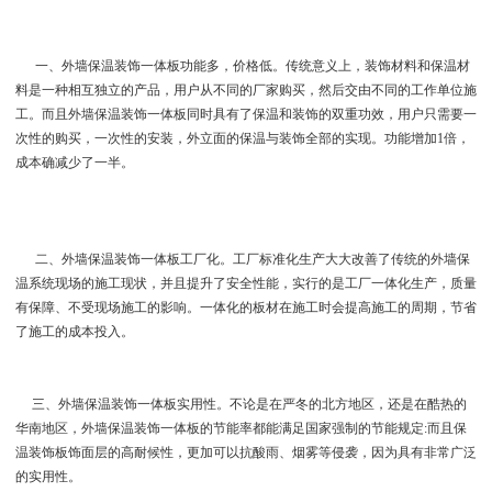
一、外墙保温装饰一体板功能多，价格低。传统意义上，装饰材料和保温材
料是一种相互独立的产品，用户从不同的厂家购买，然后交由不同的工作单位施
工。而且外墙保温装饰一体板同时具有了保温和装饰的双重功效，用户只需要一
次性的购买，一次性的安装，外立面的保温与装饰全部的实现。功能增加1倍，
成本确减少了一半。
二、外墙保温装饰一体板工厂化。工厂标准化生产大大改善了传统的外墙保
温系统现场的施工现状，并且提升了安全性能，实行的是工厂一体化生产，质量
有保障、不受现场施工的影响。一体化的板材在施工时会提高施工的周期，节省
了施工的成本投入。
三、外墙保温装饰一体板实用性。不论是在严冬的北方地区，还是在酷热的
华南地区，外墙保温装饰一体板的节能率都能满足国家强制的节能规定:而且保
温装饰板饰面层的高耐候性，更加可以抗酸雨、烟雾等侵袭，因为具有非常广泛
的实用性。