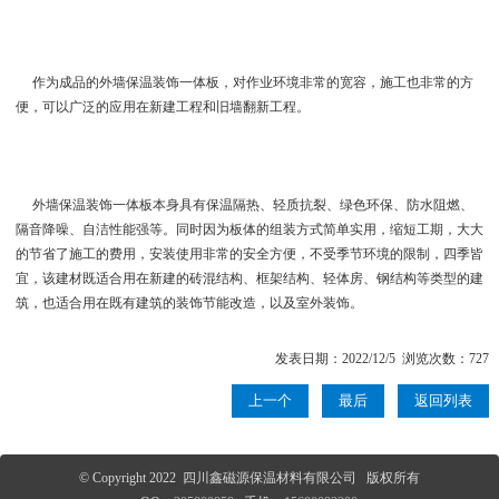
作为成品的外墙保温装饰一体板，对作业环境非常的宽容，施工也非常的方
便，可以广泛的应用在新建工程和旧墙翻新工程。
外墙保温装饰一体板本身具有保温隔热、轻质抗裂、绿色环保、防水阻燃、
隔音降噪、自洁性能强等。同时因为板体的组装方式简单实用，缩短工期，大大
的节省了施工的费用，安装使用非常的安全方便，不受季节环境的限制，四季皆
宜，该建材既适合用在新建的砖混结构、框架结构、轻体房、钢结构等类型的建
筑，也适合用在既有建筑的装饰节能改造，以及室外装饰。
发表日期：2022/12/5 浏览次数：727
上一个
最后
返回列表
© Copyright 2022 四川鑫磁源保温材料有限公司 版权所有